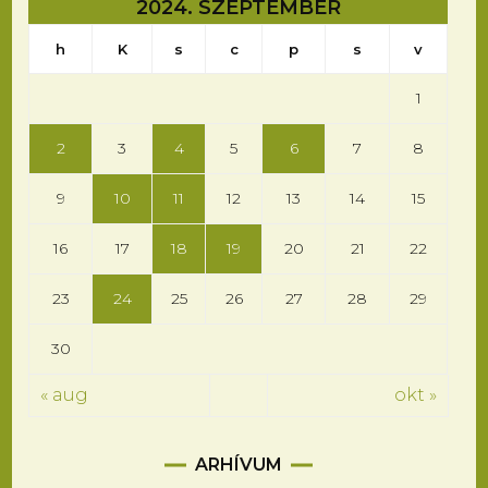
2024. SZEPTEMBER
h
K
s
c
p
s
v
1
2
3
4
5
6
7
8
9
10
11
12
13
14
15
16
17
18
19
20
21
22
23
24
25
26
27
28
29
30
« aug
okt »
Arhívum
ARHÍVUM