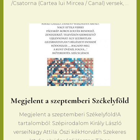
/Csatorna (Cartea lui Mircea / Canal) versek, …
Megjelent a szeptemberi Székelyföld
Megjelent a szeptemberi Székelyföld!A
tartalomból: Szépirodalom Király László
verseiNagy Attila: Őszi kékHorváth Szekeres