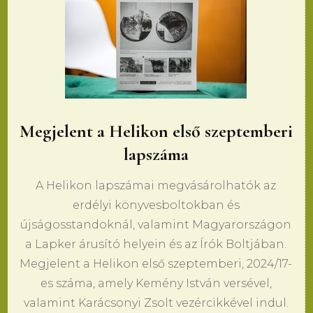
Megjelent a Helikon első szeptemberi
lapszáma
A Helikon lapszámai megvásárolhatók az
erdélyi könyvesboltokban és
újságosstandoknál, valamint Magyarországon
a Lapker árusító helyein és az Írók Boltjában.
Megjelent a Helikon első szeptemberi, 2024/17-
es száma, amely Kemény István versével,
valamint Karácsonyi Zsolt vezércikkével indul.