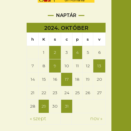
NAPTÁR
2024. OKTÓBER
h
K
s
c
p
s
v
1
2
3
4
5
6
7
8
9
10
11
12
13
14
15
16
17
18
19
20
21
22
23
24
25
26
27
28
29
30
31
« szept
nov »