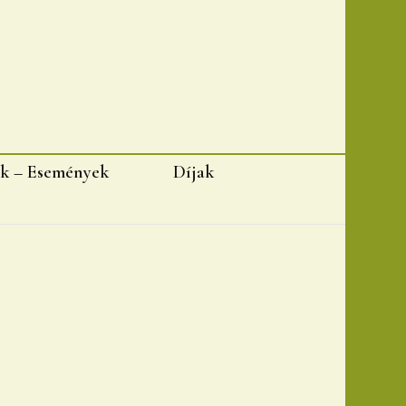
k – Események
Díjak