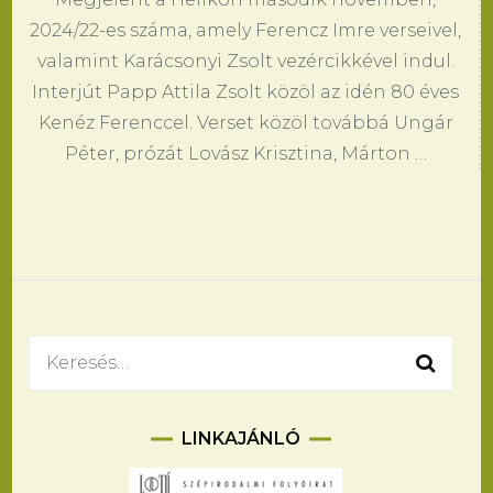
2024/22-es száma, amely Ferencz Imre verseivel,
valamint Karácsonyi Zsolt vezércikkével indul.
Interjút Papp Attila Zsolt közöl az idén 80 éves
Kenéz Ferenccel. Verset közöl továbbá Ungár
Péter, prózát Lovász Krisztina, Márton …
Keresés:
LINKAJÁNLÓ