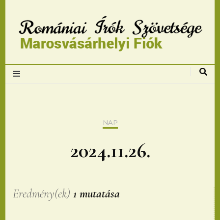
Romániai Írók
Szövetsége,
Marosvásárhelyi
NAP
fiok
2024.11.26.
Eredmény(ek)
1 mutatása