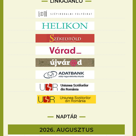
LINKAJÁNLÓ
NAPTÁR
2026. AUGUSZTUS