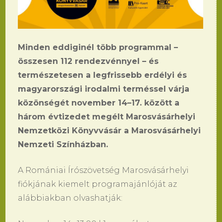
Minden eddiginél több programmal –
összesen 112 rendezvénnyel – és
természetesen a legfrissebb erdélyi és
magyarországi irodalmi terméssel várja
közönségét november 14–17. között a
három évtizedet megélt Marosvásárhelyi
Nemzetközi Könyvvásár a Marosvásárhelyi
Nemzeti Színházban.
A Romániai Írószövetség Marosvásárhelyi
fiókjának kiemelt programajánlóját az
alábbiakban olvashatják: