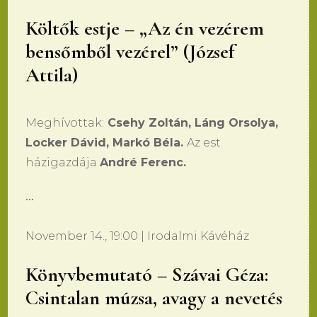
Költők estje – „Az én vezérem
bensőmből vezérel” (József
Attila)
Meghívottak:
Csehy Zoltán, Láng Orsolya,
Locker Dávid, Markó Béla.
Az est
házigazdája
André Ferenc.
•••
November 14., 19:00 | Irodalmi Kávéház
Könyvbemutató – Szávai Géza:
Csintalan múzsa, avagy a nevetés