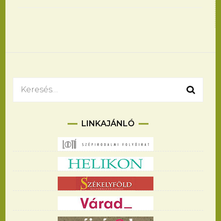
Bejegyzések
navigációja
Keresés:
LINKAJÁNLÓ