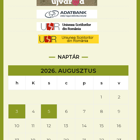
NAPTÁR
2026. AUGUSZTUS
h
K
s
c
p
s
v
1
2
3
4
5
6
7
8
9
10
11
12
13
14
15
16
17
18
19
20
21
22
23