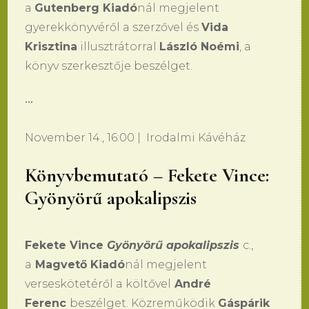
a
Gutenberg Kiadó
nál megjelent
gyerekkönyvéről a szerzővel és
Vida
Krisztina
illusztrátorral
László Noémi
, a
könyv szerkesztője beszélget.
•••
November 14., 16:00 | Irodalmi Kávéház
Könyvbemutató – Fekete Vince:
Gyönyörű apokalipszis
Fekete Vince
Gyönyörű apokalipszis
c.,
a
Magvető Kiadó
nál megjelent
verseskötetéről a költővel
André
Ferenc
beszélget. Közreműködik
Gáspárik