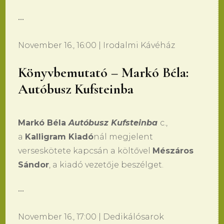
•••
November 16., 16:00 | Irodalmi Kávéház
Könyvbemutató – Markó Béla:
Autóbusz Kufsteinba
Markó Béla
Autóbusz Kufsteinba
c.,
a
Kalligram Kiadó
nál megjelent
verseskötete kapcsán a költővel
Mészáros
Sándor
, a kiadó vezetője beszélget.
•••
November 16., 17:00 | Dedikálósarok