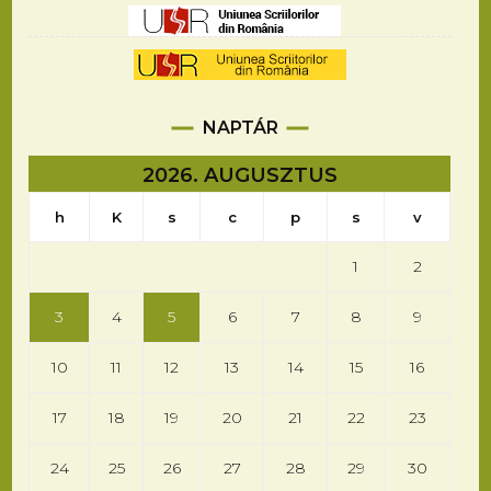
NAPTÁR
2026. AUGUSZTUS
h
K
s
c
p
s
v
1
2
3
4
5
6
7
8
9
10
11
12
13
14
15
16
17
18
19
20
21
22
23
24
25
26
27
28
29
30