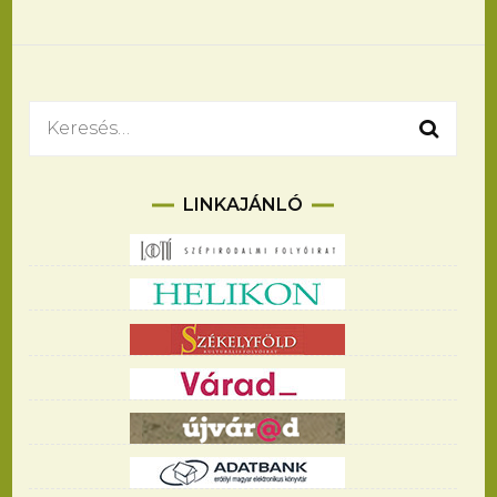
Bejegyzések
navigációja
Keresés:
LINKAJÁNLÓ