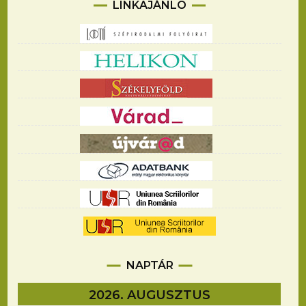
LINKAJÁNLÓ
NAPTÁR
2026. AUGUSZTUS