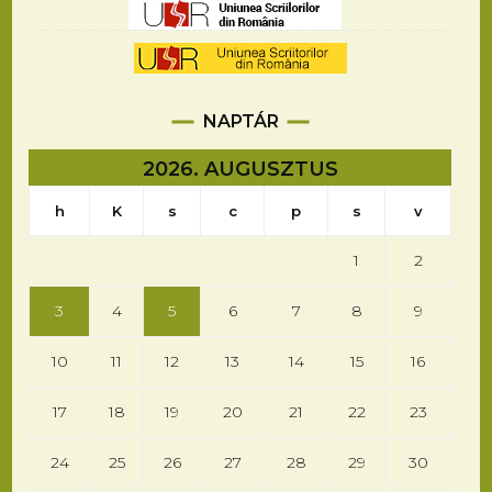
NAPTÁR
2026. AUGUSZTUS
h
K
s
c
p
s
v
1
2
3
4
5
6
7
8
9
10
11
12
13
14
15
16
17
18
19
20
21
22
23
24
25
26
27
28
29
30