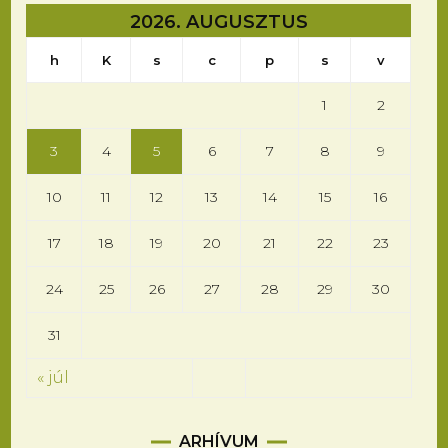
2026. AUGUSZTUS
h
K
s
c
p
s
v
1
2
3
4
5
6
7
8
9
10
11
12
13
14
15
16
17
18
19
20
21
22
23
24
25
26
27
28
29
30
31
« júl
Arhívum
ARHÍVUM