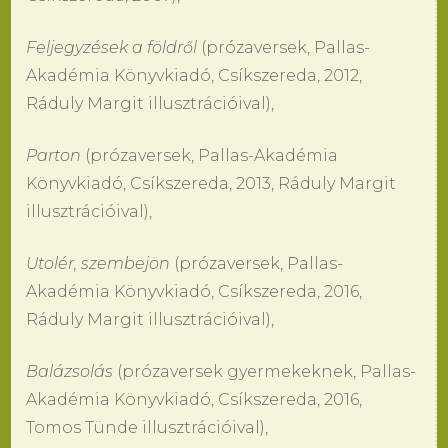
Feljegyzések a földről
(prózaversek, Pallas-
Akadémia Könyvkiadó, Csíkszereda, 2012,
Ráduly Margit illusztrációival),
Parton
(prózaversek, Pallas-Akadémia
Könyvkiadó, Csíkszereda, 2013, Ráduly Margit
illusztrációival),
Utolér, szembejön
(prózaversek, Pallas-
Akadémia Könyvkiadó, Csíkszereda, 2016,
Ráduly Margit illusztrációival),
Balázsolás
(prózaversek gyermekeknek, Pallas-
Akadémia Könyvkiadó, Csíkszereda, 2016,
Tomos Tünde illusztrációival),