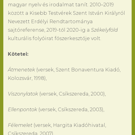
magyar nyelv és irodalmat tanít. 2010–2019
között a Kisebb Testvérek Szent István Királyról
Nevezett Erdélyi Rendtartománya
sajtóreferense, 2019-től 2020-ig a
Székelyföld
kulturális folyóirat főszerkesztője volt.
Kötetei:
Átmenetek
(versek, Szent Bonaventura Kiadó,
Kolozsvár, 1998),
Viszonylatok
(versek, Csíkszereda, 2000),
Ellenpontok
(versek, Csíkszereda, 2003),
Félemelet
(versek, Hargita Kiadóhivatal,
Csíkszereda, 2007),