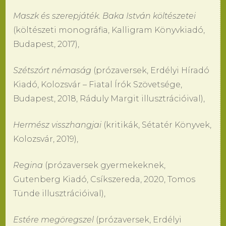
Maszk és szerepjáték. Baka István költészetei
(költészeti monográfia, Kalligram Könyvkiadó,
Budapest, 2017),
Szétszórt némaság
(prózaversek, Erdélyi Híradó
Kiadó, Kolozsvár – Fiatal Írók Szövetsége,
Budapest, 2018, Ráduly Margit illusztrációival),
Hermész visszhangjai
(kritikák, Sétatér Könyvek,
Kolozsvár, 2019),
Regina
(prózaversek gyermekeknek,
Gutenberg Kiadó, Csíkszereda, 2020, Tomos
Tünde illusztrációival),
Estére megöregszel
(prózaversek, Erdélyi