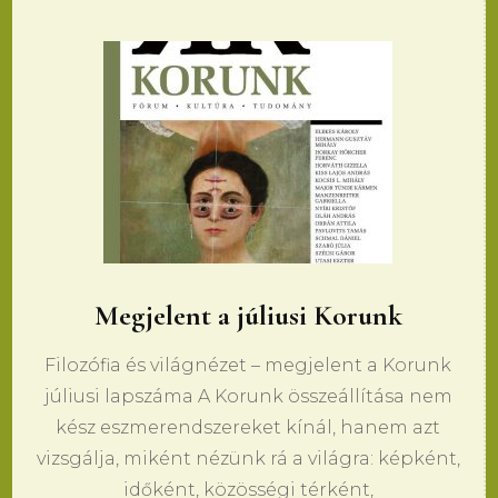
Megjelent a júliusi Korunk
Filozófia és világnézet – megjelent a Korunk
júliusi lapszáma A Korunk összeállítása nem
kész eszmerendszereket kínál, hanem azt
vizsgálja, miként nézünk rá a világra: képként,
időként, közösségi térként,