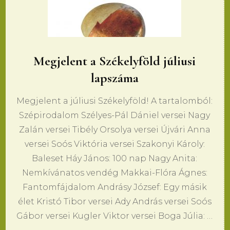
Megjelent a Székelyföld júliusi
lapszáma
Megjelent a júliusi Székelyföld! A tartalomból:
Szépirodalom Szélyes-Pál Dániel versei Nagy
Zalán versei Tibély Orsolya versei Újvári Anna
versei Soós Viktória versei Szakonyi Károly:
Baleset Háy János: 100 nap Nagy Anita:
Nemkívánatos vendég Makkai-Flóra Ágnes:
Fantomfájdalom Andrásy József: Egy másik
élet Kristó Tibor versei Ady András versei Soós
Gábor versei Kugler Viktor versei Boga Júlia: …