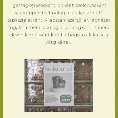
igazságkeresésként, hitként, cselekvésként
vagy éppen technológiailag közvetített
tapasztalatként. A lapszám szerzői a világnézet
fogalmát nem ideológiai zártságként, hanem
eleven kérdésként kezelik: hogyan alakul ki a
világ képe …