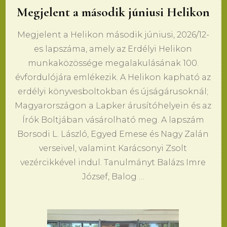
Megjelent a második júniusi Helikon
Megjelent a Helikon második júniusi, 2026/12-
es lapszáma, amely az Erdélyi Helikon
munkaközössége megalakulásának 100.
évfordulójára emlékezik. A Helikon kapható az
erdélyi könyvesboltokban és újságárusoknál;
Magyarországon a Lapker árusítóhelyein és az
Írók Boltjában vásárolható meg. A lapszám
Borsodi L. László, Egyed Emese és Nagy Zalán
verseivel, valamint Karácsonyi Zsolt
vezércikkével indul. Tanulmányt Balázs Imre
József, Balog …