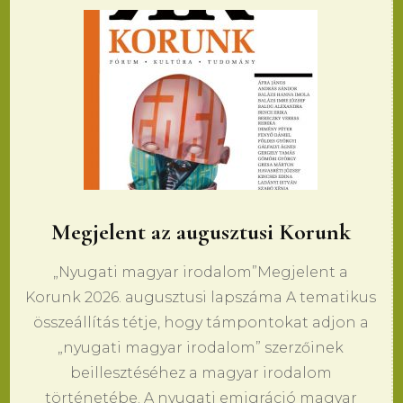
Megjelent az augusztusi Korunk
„Nyugati magyar irodalom”Megjelent a
Korunk 2026. augusztusi lapszáma A tematikus
összeállítás tétje, hogy támpontokat adjon a
„nyugati magyar irodalom” szerzőinek
beillesztéséhez a magyar irodalom
történetébe. A nyugati emigráció magyar