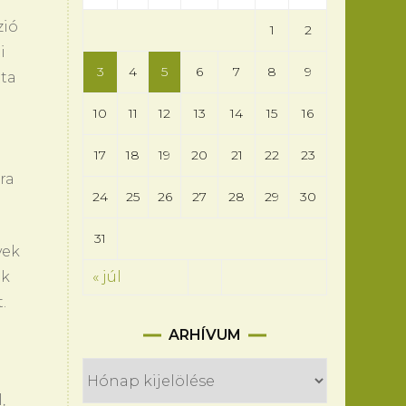
zió
1
2
i
3
4
5
6
7
8
9
tta
10
11
12
13
14
15
16
17
18
19
20
21
22
23
ra
24
25
26
27
28
29
30
31
vek
« júl
ek
.
Arhívum
ARHÍVUM
,