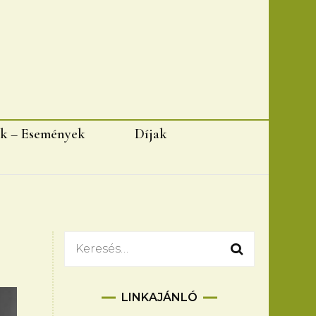
k – Események
Díjak
Keresés:
LINKAJÁNLÓ