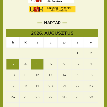
NAPTÁR
2026. AUGUSZTUS
h
K
s
c
p
s
v
1
2
3
4
5
6
7
8
9
10
11
12
13
14
15
16
17
18
19
20
21
22
23
24
25
26
27
28
29
30