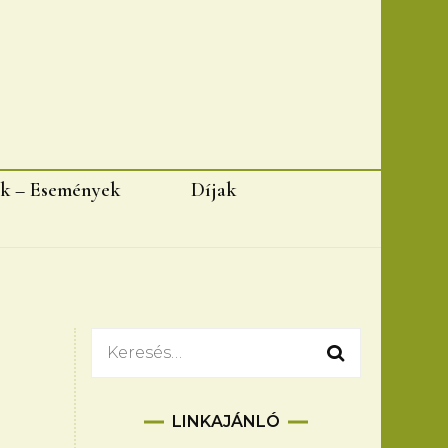
k – Események
Díjak
Keresés:
LINKAJÁNLÓ