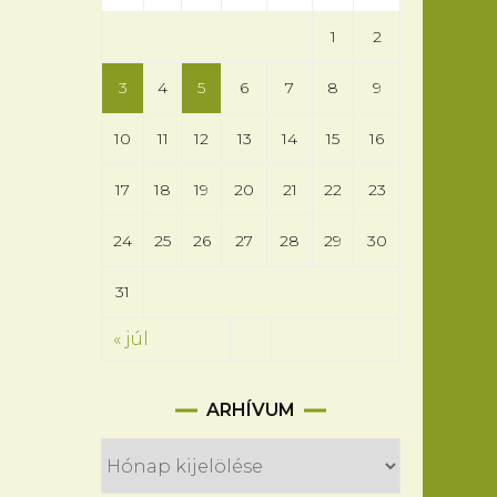
1
2
3
4
5
6
7
8
9
10
11
12
13
14
15
16
17
18
19
20
21
22
23
24
25
26
27
28
29
30
31
« júl
Arhívum
ARHÍVUM