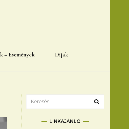
k – Események
Díjak
Keresés:
LINKAJÁNLÓ