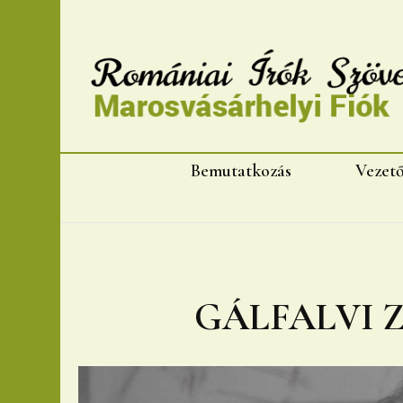
Romániai Írók Szövet
Bemutatkozás
Vezet
GÁLFALVI 