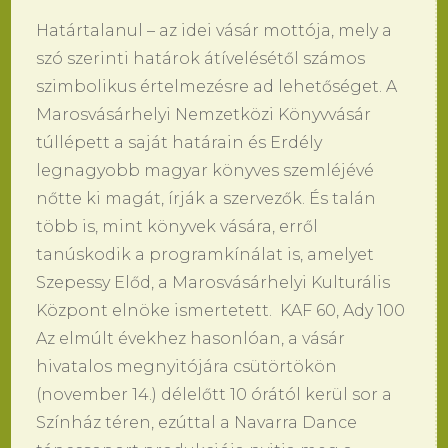
Határtalanul – az idei vásár mottója, mely a
szó szerinti határok átívelésétől számos
szimbolikus értelmezésre ad lehetőséget. A
Marosvásárhelyi Nemzetközi Könyvvásár
túllépett a saját határain és Erdély
legnagyobb magyar könyves szemléjévé
nőtte ki magát, írják a szervezők. És talán
több is, mint könyvek vására, erről
tanúskodik a programkínálat is, amelyet
Szepessy Előd, a Marosvásárhelyi Kulturális
Központ elnöke ismertetett. KAF 60, Ady 100
Az elmúlt évekhez hasonlóan, a vásár
hivatalos megnyitójára csütörtökön
(november 14.) délelőtt 10 órától kerül sor a
Színház téren, ezúttal a Navarra Dance