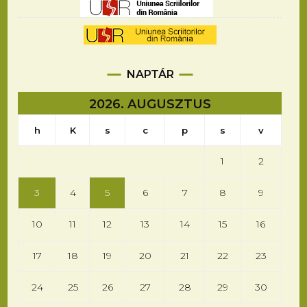
NAPTÁR
2026. AUGUSZTUS
h
K
s
c
p
s
v
1
2
3
4
5
6
7
8
9
10
11
12
13
14
15
16
17
18
19
20
21
22
23
24
25
26
27
28
29
30