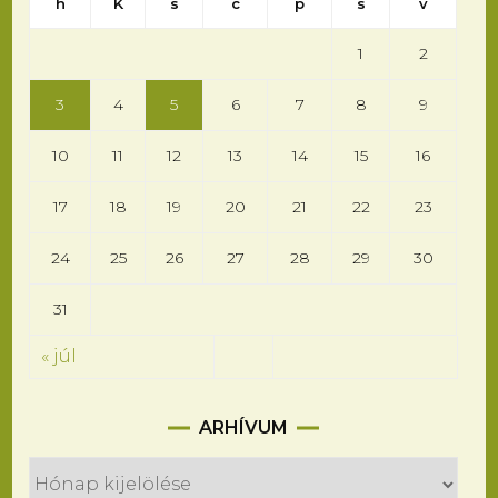
h
K
s
c
p
s
v
1
2
3
4
5
6
7
8
9
10
11
12
13
14
15
16
17
18
19
20
21
22
23
24
25
26
27
28
29
30
31
« júl
Arhívum
ARHÍVUM