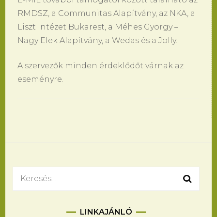
RMDSZ, a Communitas Alapítvány, az NKA, a
Liszt Intézet Bukarest, a Méhes György –
Nagy Elek Alapítvány, a Wedas és a Jolly.
A szervezők minden érdeklődőt várnak az
eseményre.
Bejegyzések
navigációja
Keresés:
LINKAJÁNLÓ