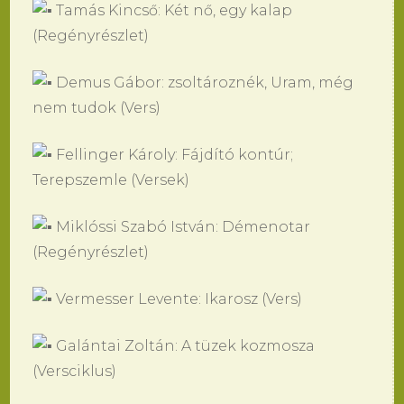
Tamás Kincső: Két nő, egy kalap
(Regényrészlet)
Demus Gábor: zsoltároznék, Uram, még
nem tudok (Vers)
Fellinger Károly: Fájdító kontúr;
Terepszemle (Versek)
Miklóssi Szabó István: Démenotar
(Regényrészlet)
Vermesser Levente: Ikarosz (Vers)
Galántai Zoltán: A tüzek kozmosza
(Versciklus)