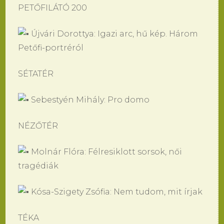
PETŐFILÁTÓ 200
Újvári Dorottya: Igazi arc, hű kép. Három
Petőfi-portréról
SÉTATÉR
Sebestyén Mihály: Pro domo
NÉZŐTÉR
Molnár Flóra: Félresiklott sorsok, női
tragédiák
Kósa-Szigety Zsófia: Nem tudom, mit írjak
TÉKA