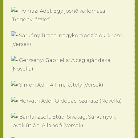
Pomázi Adél: Egy jósnő vallomásai
(Regényrészlet)
Sárkány Tímea: nagykompozíciók; kőeső
(Versek)
Gerzsenyi Gabriella: A cég ajándéka
(Novella)
Simon Adri: A film; Kétely (Versek)
Horváth Adél: Oldódási szakasz (Novella)
Bánfai Zsolt: Etűd; Sivatag; Sárkányok,
lovak útján; Állandó (Versek)