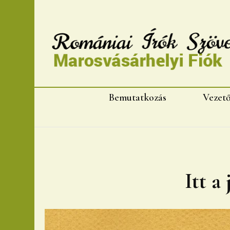
Romániai Írók Szövet
Bemutatkozás
Vezet
Itt a