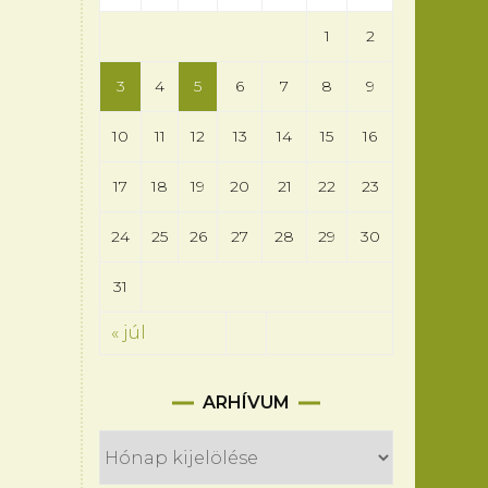
1
2
3
4
5
6
7
8
9
10
11
12
13
14
15
16
17
18
19
20
21
22
23
24
25
26
27
28
29
30
31
« júl
Arhívum
ARHÍVUM