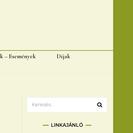
k – Események
Díjak
Keresés:
LINKAJÁNLÓ