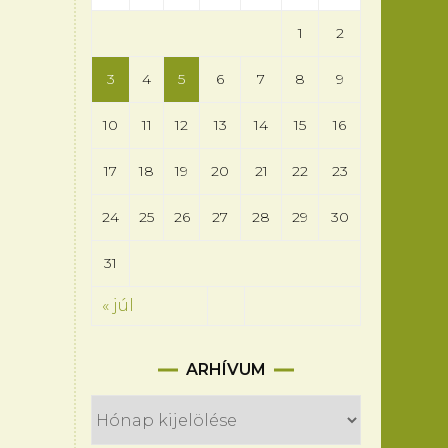
1
2
3
4
5
6
7
8
9
10
11
12
13
14
15
16
17
18
19
20
21
22
23
24
25
26
27
28
29
30
31
« júl
Arhívum
ARHÍVUM