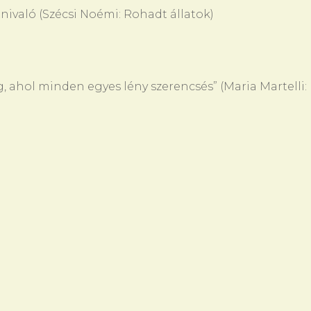
nivaló (Szécsi Noémi: Rohadt állatok)
, ahol minden egyes lény szerencsés” (Maria Martelli: