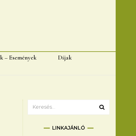
k – Események
Díjak
Keresés:
LINKAJÁNLÓ