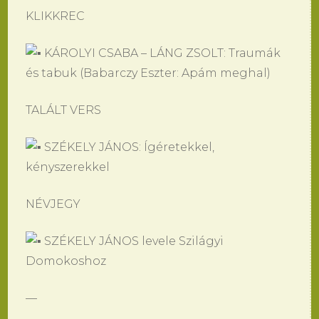
KLIKKREC
KÁROLYI CSABA – LÁNG ZSOLT: Traumák
és tabuk (Babarczy Eszter: Apám meghal)
TALÁLT VERS
SZÉKELY JÁNOS: Ígéretekkel,
kényszerekkel
NÉVJEGY
SZÉKELY JÁNOS levele Szilágyi
Domokoshoz
—