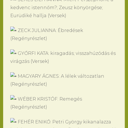
kedvenc istennőm?; Zeusz könyörgése;
Eurüdiké hallja (Versek)
ZECK JULIANNA: Ébredések
(Regényrészlet)
GYŐRFI KATA: kiragadás; visszahúzódás és
virágzás (Versek)
MAGYARY ÁGNES: A lélek változatlan
(Regényrészlet)
WÉBER KRISTÓF: Remegés
(Regényrészlet)
FEHÉR ENIKŐ: Petri György kikanalazza