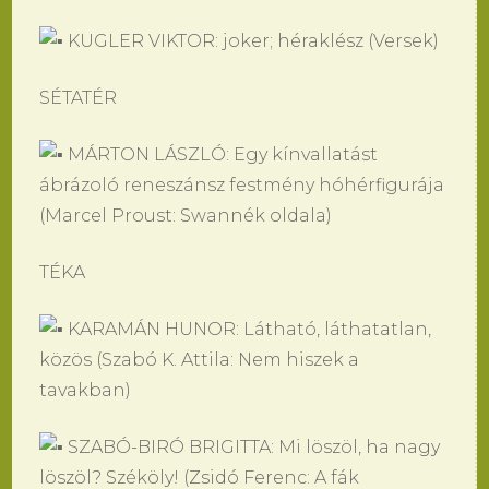
KUGLER VIKTOR: joker; héraklész (Versek)
SÉTATÉR
MÁRTON LÁSZLÓ: Egy kínvallatást
ábrázoló reneszánsz festmény hóhérfigurája
(Marcel Proust: Swannék oldala)
TÉKA
KARAMÁN HUNOR: Látható, láthatatlan,
közös (Szabó K. Attila: Nem hiszek a
tavakban)
SZABÓ-BIRÓ BRIGITTA: Mi löszöl, ha nagy
löszöl? Széköly! (Zsidó Ferenc: A fák