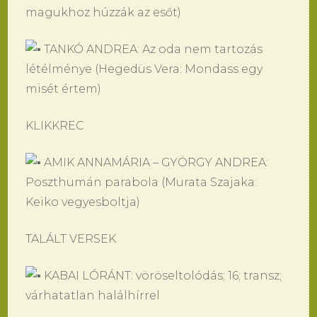
magukhoz húzzák az esőt)
TANKÓ ANDREA: Az oda nem tartozás
létélménye (Hegedüs Vera: Mondass egy
misét értem)
KLIKKREC
AMIK ANNAMÁRIA – GYÖRGY ANDREA:
Poszthumán parabola (Murata Szajaka:
Keiko vegyesboltja)
TALÁLT VERSEK
KABAI LÓRÁNT: vöröseltolódás; 16; transz;
várhatatlan halálhírrel