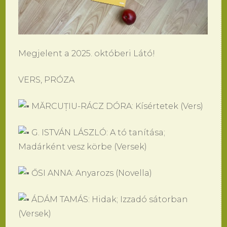
Megjelent a 2025. októberi Látó!
VERS, PRÓZA
MĂRCUȚIU-RÁCZ DÓRA: Kísértetek (Vers)
G. ISTVÁN LÁSZLÓ: A tó tanítása;
Madárként vesz körbe (Versek)
ŐSI ANNA: Anyarozs (Novella)
ÁDÁM TAMÁS: Hidak; Izzadó sátorban
(Versek)