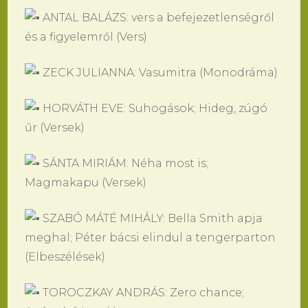
ANTAL BALÁZS: vers a befejezetlenségről
és a figyelemről (Vers)
ZECK JULIANNA: Vasumitra (Monodráma)
HORVÁTH EVE: Suhogások; Hideg, zúgó
űr (Versek)
SÁNTA MIRIÁM: Néha most is;
Magmakapu (Versek)
SZABÓ MÁTÉ MIHÁLY: Bella Smith apja
meghal; Péter bácsi elindul a tengerparton
(Elbeszélések)
TOROCZKAY ANDRÁS: Zero chance;