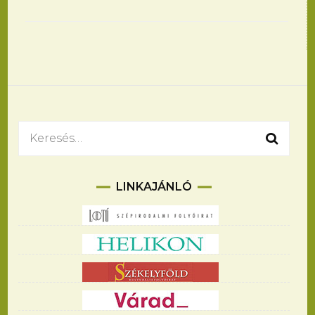
Bejegyzések
navigációja
Keresés:
LINKAJÁNLÓ