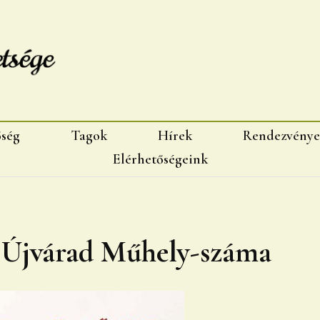
sége, Marosvásárhelyi fiok
őség
Tagok
Hírek
Rendezvénye
Elérhetőségeink
i Újvárad Műhely-száma