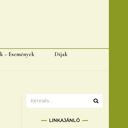
k – Események
Díjak
Keresés:
LINKAJÁNLÓ