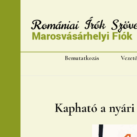
Romániai Írók Szövet
Bemutatkozás
Vezet
Kapható a nyár