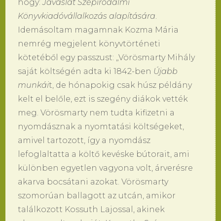
hogy:
Javaslat Szépirodalmi
Könyvkiadóvállalkozás alapítására
.
Idemásoltam magamnak Kozma Mária
nemrég megjelent könyvtörténeti
kötetéből egy passzust: „Vörösmarty Mihály
saját költségén adta ki 1842-ben
Újabb
munkái
t, de hónapokig csak húsz példány
kelt el belőle, ezt is szegény diákok vették
meg. Vörösmarty nem tudta kifizetni a
nyomdásznak a nyomtatási költségeket,
amivel tartozott, így a nyomdász
lefoglaltatta a költő kevéske bútorait, ami
különben egyetlen vagyona volt, árverésre
akarva bocsátani azokat. Vörösmarty
szomorúan ballagott az utcán, amikor
találkozott Kossuth Lajossal, akinek