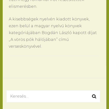
elismerésben.
A kisebbségek nyelvén kiadott könyvek,
ezen belül a magyar nyelvű könyvek
kategóriájában Bogdán László kapott díjat
„A vörös pók hálójában” című
verseskönyvével.
Bejegyzések
navigációja
Keresés: