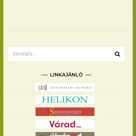
Bejegyzések
navigációja
Keresés:
LINKAJÁNLÓ