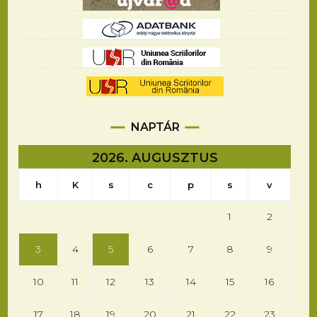
NAPTÁR
2026. AUGUSZTUS
h
K
s
c
p
s
v
1
2
3
4
5
6
7
8
9
10
11
12
13
14
15
16
17
18
19
20
21
22
23