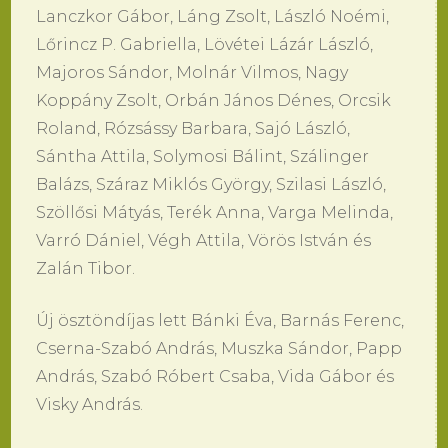
Lanczkor Gábor, Láng Zsolt, László Noémi,
Lőrincz P. Gabriella, Lövétei Lázár László,
Majoros Sándor, Molnár Vilmos, Nagy
Koppány Zsolt, Orbán János Dénes, Orcsik
Roland, Rózsássy Barbara, Sajó László,
Sántha Attila, Solymosi Bálint, Szálinger
Balázs, Száraz Miklós György, Szilasi László,
Szöllősi Mátyás, Terék Anna, Varga Melinda,
Varró Dániel, Végh Attila, Vörös István és
Zalán Tibor.
Új ösztöndíjas lett Bánki Éva, Barnás Ferenc,
Cserna-Szabó András, Muszka Sándor, Papp
András, Szabó Róbert Csaba, Vida Gábor és
Visky András.