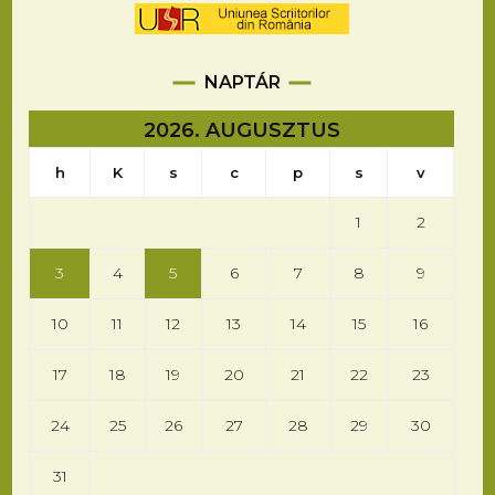
NAPTÁR
2026. AUGUSZTUS
h
K
s
c
p
s
v
1
2
3
4
5
6
7
8
9
10
11
12
13
14
15
16
17
18
19
20
21
22
23
24
25
26
27
28
29
30
31