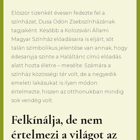
Először tizenkét évesen fedezte fel a
színházat, Dusa Ödön Zsebszínházának
tagjaként. Később a Kolozsvári Állami
Magyar Színház előadásaira is eljárt, sőt
talán szimbolikus jelentése van annak, hogy
édesanyja szinte a Haláltánc című előadás
alatt hozta életre – mesélte. Számára a
színház közösségi tér volt, de a negyedik
emeleti lakásukat is ilyen módon
értelmezte, hiszen az otthonukban mindig
sok vendég volt.
Felkínálja, de nem
értelmezi a világot az