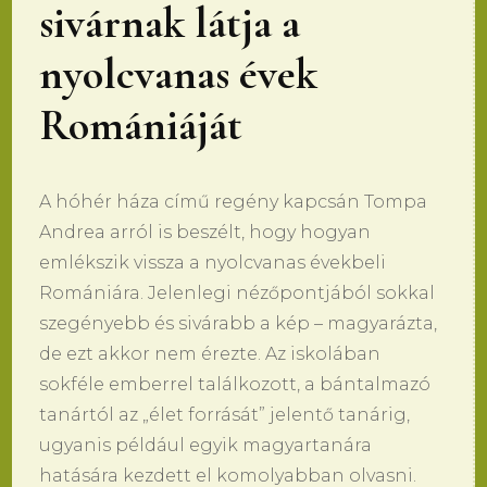
sivárnak látja a
nyolcvanas évek
Romániáját
A hóhér háza című regény kapcsán Tompa
Andrea arról is beszélt, hogy hogyan
emlékszik vissza a nyolcvanas évekbeli
Romániára. Jelenlegi nézőpontjából sokkal
szegényebb és sivárabb a kép – magyarázta,
de ezt akkor nem érezte. Az iskolában
sokféle emberrel találkozott, a bántalmazó
tanártól az „élet forrását” jelentő tanárig,
ugyanis például egyik magyartanára
hatására kezdett el komolyabban olvasni.