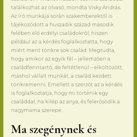
találkozhat az olvasó, mondta Visky András.
Az író munkája során szakemberektől is
tájékozódott a huszadik század második
felében élő erdélyi családokról, hiszen
például az a kérdés foglalkoztatta, hogy
miért ment tönkre sok család. Megtudta,
hogy amikor az egyik fél – jellemzően a
családfenntartó, de feltétlenül – elköltözött,
máshol vállalt munkát, a család kezdett
tönkremenni. Emellett a szerzőt az a kérdés
is foglalkoztatja, hogy mi történik egy
családdal, ha kilép az anya, és felerősödik a
nagymama szerepe.
Ma szegénynek és