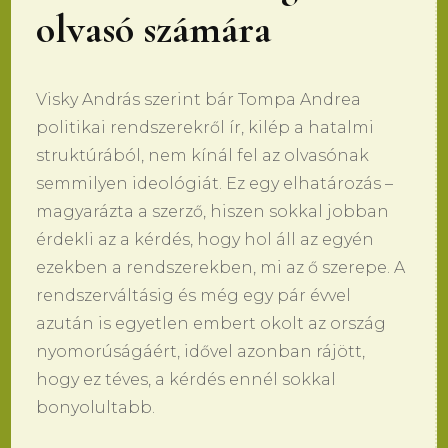
olvasó számára
Visky András szerint bár Tompa Andrea
politikai rendszerekről ír, kilép a hatalmi
struktúrából, nem kínál fel az olvasónak
semmilyen ideológiát. Ez egy elhatározás –
magyarázta a szerző, hiszen sokkal jobban
érdekli az a kérdés, hogy hol áll az egyén
ezekben a rendszerekben, mi az ő szerepe. A
rendszerváltásig és még egy pár évvel
azután is egyetlen embert okolt az ország
nyomorúságáért, idővel azonban rájött,
hogy ez téves, a kérdés ennél sokkal
bonyolultabb.