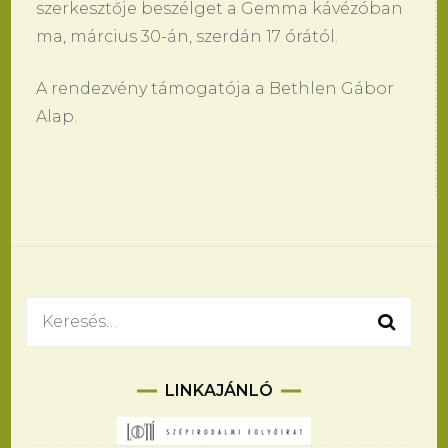
szerkesztője beszélget a Gemma kávézóban
ma, március 30-án, szerdán 17 órától.
A rendezvény támogatója a Bethlen Gábor
Alap.
Bejegyzések
navigációja
Keresés:
LINKAJÁNLÓ