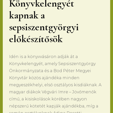
Könyvkelengyét
kapnak a
sepsiszentgyörgyi
előkészítősök
Idén is a könyvvásáron adják át a
Könyvkelengyét, amely Sepsiszentgyörgy
Önkormányzata és a Bod Péter Megyei
Könyvtár közös ajándéka minden
megyeszékhelyi, első osztályos kisdiáknak. A
magyar diákok Végvári Imre – Jövőmenők
című, a kisiskolások körében nagyon
népszerű kötetét kapják ajándékba, míg a