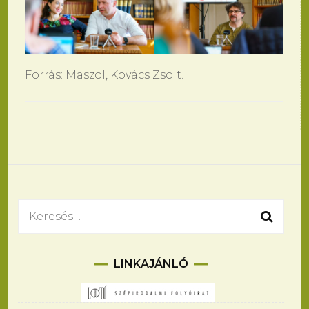
Forrás: Maszol, Kovács Zsolt.
Bejegyzések
navigációja
Keresés:
LINKAJÁNLÓ