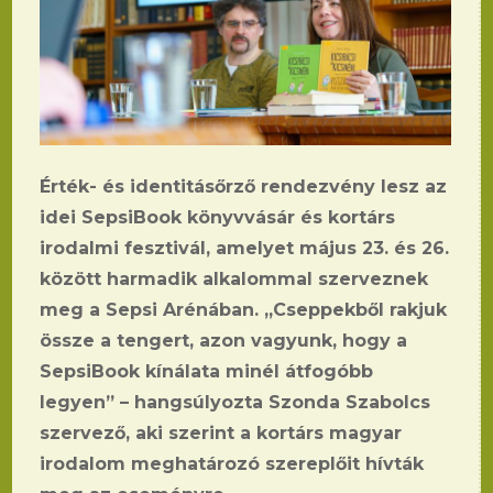
Érték- és identitásőrző rendezvény lesz az
idei SepsiBook könyvvásár és kortárs
irodalmi fesztivál, amelyet május 23. és 26.
között harmadik alkalommal szerveznek
meg a Sepsi Arénában. „Cseppekből rakjuk
össze a tengert, azon vagyunk, hogy a
SepsiBook kínálata minél átfogóbb
legyen” – hangsúlyozta Szonda Szabolcs
szervező, aki szerint a kortárs magyar
irodalom meghatározó szereplőit hívták