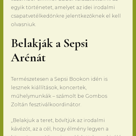
egyik történetet, amelyet az idei irodalmi
csapatvetélkedőnkre jelentkezőknek el kell
olvasniuk.
Belakják a Sepsi
Arénát
Természetesen a Sepsi Bookon idén is
lesznek kiállítások, koncertek,
műhelymunkák – számolt be Gombos
Zoltán fesztiválkoordinátor.
„Belakjuk a teret, bővítjük az irodalmi
kávézót, az a cél, hogy élmény legyen a