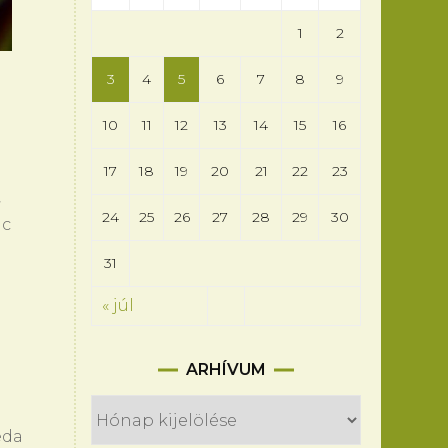
1
2
3
4
5
6
7
8
9
10
11
12
13
14
15
16
17
18
19
20
21
22
23
,
24
25
26
27
28
29
30
nc
31
« júl
Arhívum
ARHÍVUM
éda