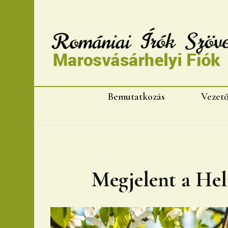
Romániai Írók Szövet
Bemutatkozás
Vezet
Megjelent a Heli