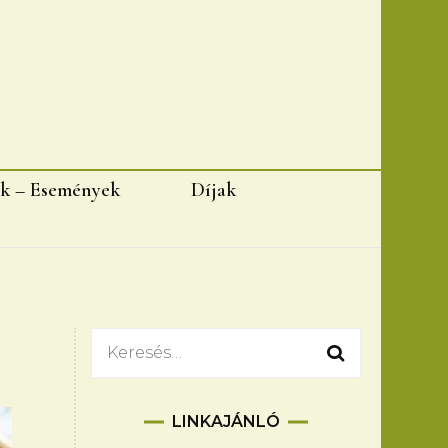
k – Események
Díjak
Keresés:
LINKAJÁNLÓ