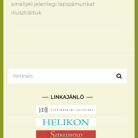
amellyel jelenlegi lapszámunkat
illusztráltuk.
Bejegyzések
navigációja
Keresés:
LINKAJÁNLÓ