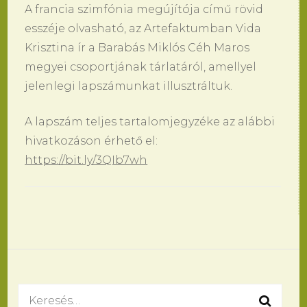
A francia szimfónia megújítója című rövid
esszéje olvasható, az Artefaktumban Vida
Krisztina ír a Barabás Miklós Céh Maros
megyei csoportjának tárlatáról, amellyel
jelenlegi lapszámunkat illusztráltuk.
A lapszám teljes tartalomjegyzéke az alábbi
hivatkozáson érhető el:
https://bit.ly/3QIb7wh
Bejegyzések
navigációja
Keresés: