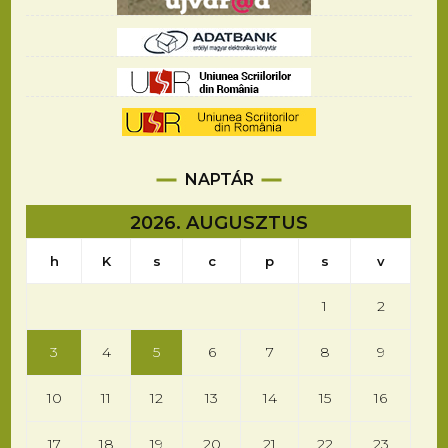
NAPTÁR
2026. AUGUSZTUS
h
K
s
c
p
s
v
1
2
3
4
5
6
7
8
9
10
11
12
13
14
15
16
17
18
19
20
21
22
23