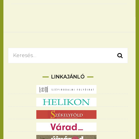
Bejegyzések
navigációja
Keresés:
LINKAJÁNLÓ