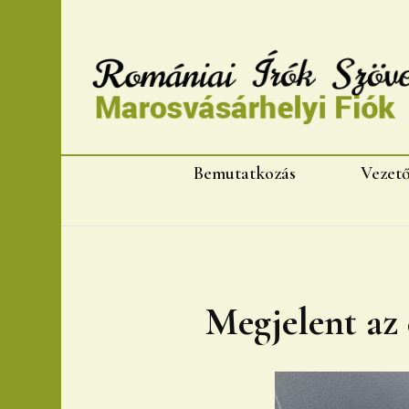
Romániai Írók Szövet
Bemutatkozás
Vezet
Megjelent az 