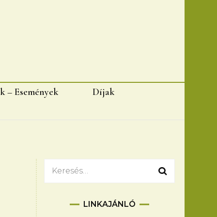
k – Események
Díjak
Keresés:
LINKAJÁNLÓ