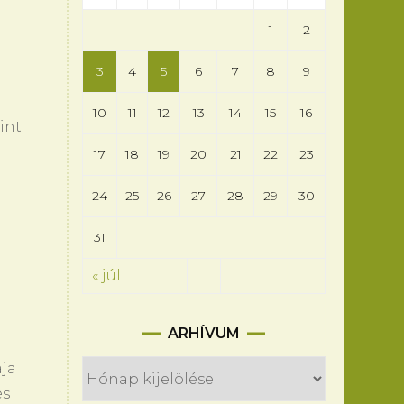
1
2
3
4
5
6
7
8
9
10
11
12
13
14
15
16
int
17
18
19
20
21
22
23
24
25
26
27
28
29
30
31
« júl
Arhívum
ARHÍVUM
ája
es