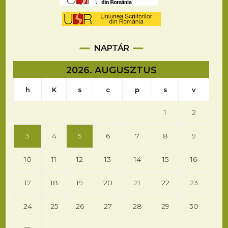
NAPTÁR
2026. AUGUSZTUS
h
K
s
c
p
s
v
1
2
3
4
5
6
7
8
9
10
11
12
13
14
15
16
17
18
19
20
21
22
23
24
25
26
27
28
29
30