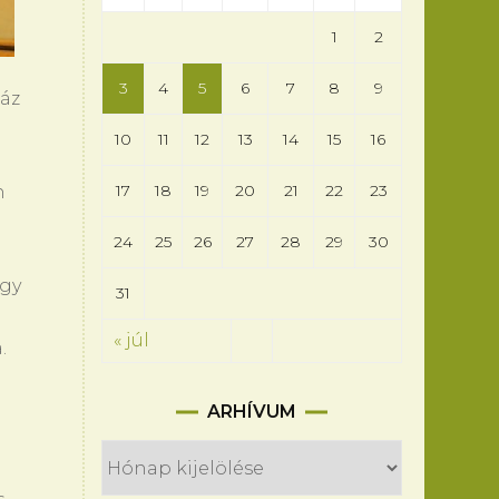
1
2
3
4
5
6
7
8
9
záz
10
11
12
13
14
15
16
17
18
19
20
21
22
23
n
24
25
26
27
28
29
30
így
31
« júl
.
Arhívum
ARHÍVUM