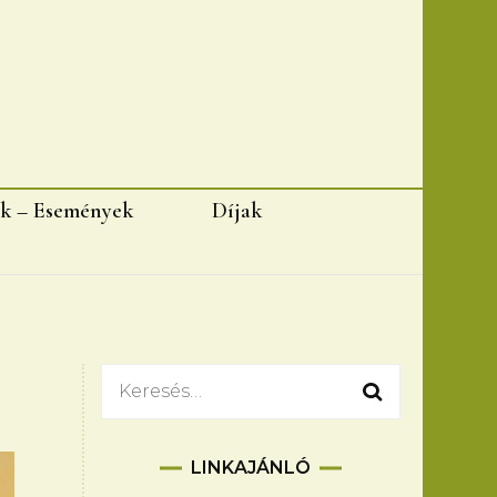
k – Események
Díjak
Keresés:
LINKAJÁNLÓ