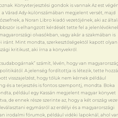
hoznak. Könyvterjesztési gondok is vannak Az est végé
a a Várad Ady-különszámában megjelent versét, majd
ózsefnek, a Noran Libro kiadó vezetőjének, aki az által
bbször is elhangzott kérdését tette fel a jelenlévőkne
a magyarországi olvasókban, vagy akár a szakmában is
ei iránt. Mint mondta, szerkesztőségektől kapott olyan
gi kritikust, aki írna a könyvekről.
csudabogárnak” számít, lévén, hogy van magyarorszá
litikától. A jelenség fordítottja is létezik, tette hozzá
ott visszajelzést, hogy tőlük nem kérnek például
ing és a terjesztés is fontos szempontj, mondta. Boka
 mondta, például egy Kassán megjelent magyar könyvet
a, de ennek része szerinte az, hogy a két ország veze
eválasztani egymásról az erdélyi és a magyarországi
an irodalmi fórumok, például vidéki lapoknál, ahol va