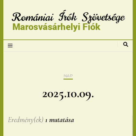
Romániai Írók
Szövetsége,
Marosvásárhelyi
NAP
fiok
2025.10.09.
Eredmény(ek)
1 mutatása