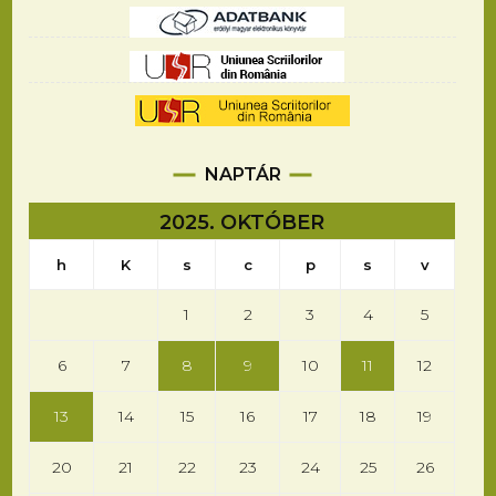
NAPTÁR
2025. OKTÓBER
h
K
s
c
p
s
v
1
2
3
4
5
6
7
8
9
10
11
12
13
14
15
16
17
18
19
20
21
22
23
24
25
26