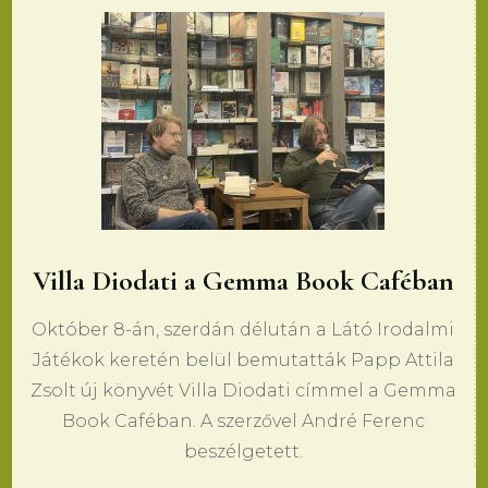
Villa Diodati a Gemma Book Caféban
Október 8-án, szerdán délután a Látó Irodalmi
Játékok keretén belül bemutatták Papp Attila
Zsolt új könyvét Villa Diodati címmel a Gemma
Book Caféban. A szerzővel André Ferenc
beszélgetett.