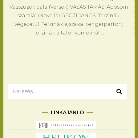
Vasszüzek dala (Versek) VASAS TAMÁS: Apósom
számlái (Novella) GÉCZI JÁNOS: Terzinák,
végezetül; Terzinák éjszakai tengerparton;
Terzinák a talpnyomokról …
Keresés:
LINKAJÁNLÓ