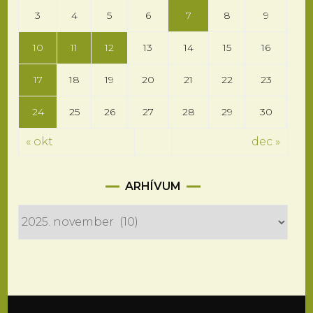
3
4
5
6
7
8
9
10
11
12
13
14
15
16
17
18
19
20
21
22
23
24
25
26
27
28
29
30
« okt
dec »
Arhívum
ARHÍVUM