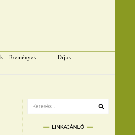
k – Események
Díjak
Keresés:
LINKAJÁNLÓ