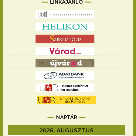
LINKAJÁNLÓ
NAPTÁR
2026. AUGUSZTUS