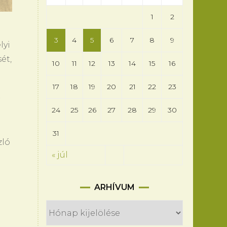
1
2
3
4
5
6
7
8
9
lyi
ét,
10
11
12
13
14
15
16
17
18
19
20
21
22
23
r
24
25
26
27
28
29
30
31
zló
« júl
Arhívum
ARHÍVUM