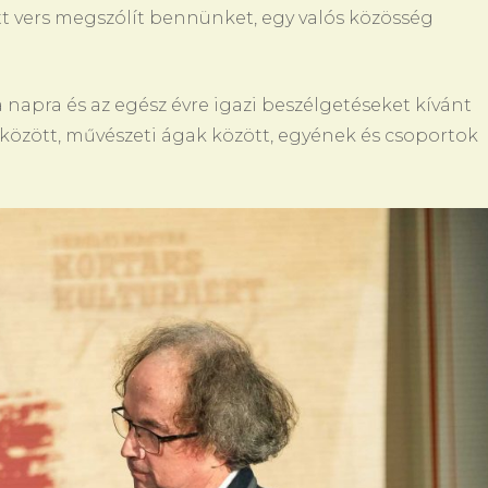
 vers megszólít bennünket, egy valós közösség
 napra és az egész évre igazi beszélgetéseket kívánt
 között, művészeti ágak között, egyének és csoportok