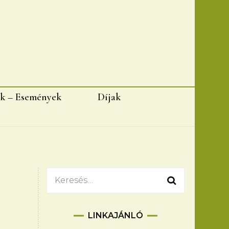
k – Események
Díjak
Keresés:
LINKAJÁNLÓ