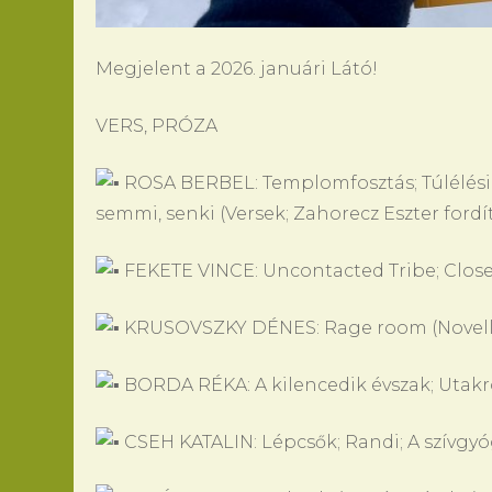
Megjelent a 2026. januári Látó!
VERS, PRÓZA
ROSA BERBEL: Templomfosztás; Túlélési 
semmi, senki (Versek; Zahorecz Eszter fordít
FEKETE VINCE: Uncontacted Tribe; Close
KRUSOVSZKY DÉNES: Rage room (Novell
BORDA RÉKA: A kilencedik évszak; Utakr
CSEH KATALIN: Lépcsők; Randi; A szívgyó