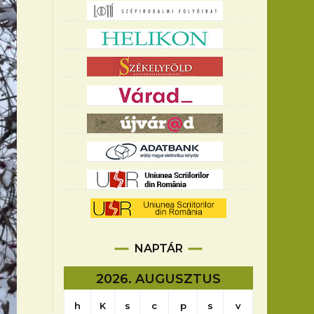
NAPTÁR
2026. AUGUSZTUS
h
K
s
c
p
s
v