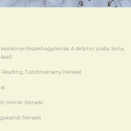
kézikönyv fészekhagyóknak; A delphoi jósda; Soha,
ásai)
 Reading; Tűzoltóverseny (Versek)
a)
ól; Homár (Versek)
gyásznál (Versek)