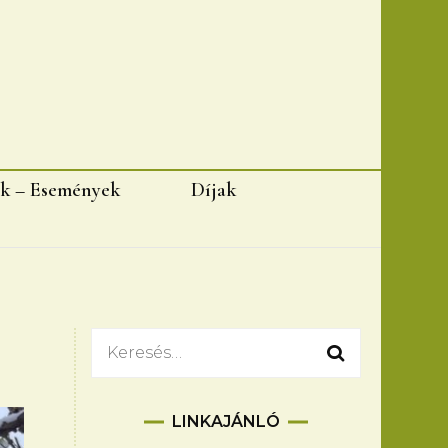
k – Események
Díjak
Keresés:
LINKAJÁNLÓ