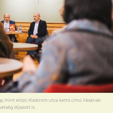
y, mint előző, Klastrom utca kettő című írásának
tség díjazott is.