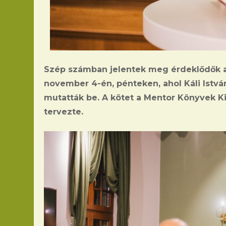
Szép számban jelentek meg érdeklődők 
november 4-én, pénteken, ahol Káli István
mutatták be. A kötet a Mentor Könyvek Kiadó
tervezte.