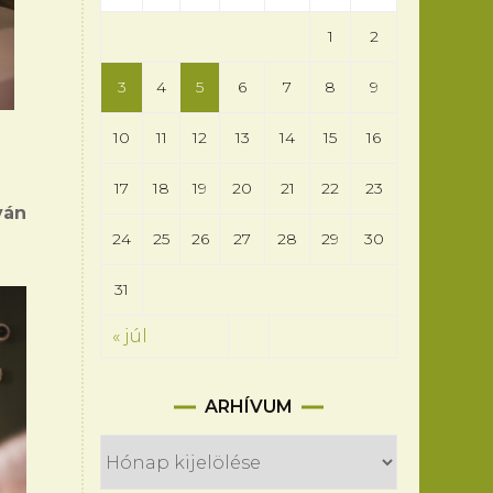
1
2
3
4
5
6
7
8
9
10
11
12
13
14
15
16
17
18
19
20
21
22
23
ván
24
25
26
27
28
29
30
31
« júl
Arhívum
ARHÍVUM