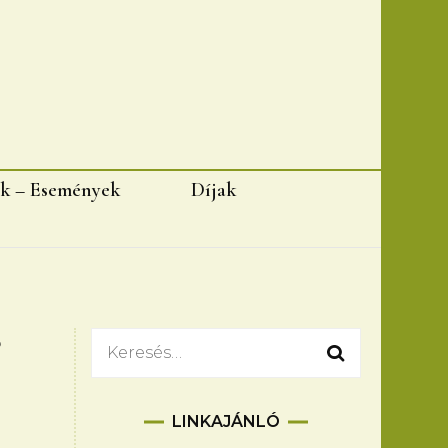
k – Események
Díjak
?
Keresés:
LINKAJÁNLÓ