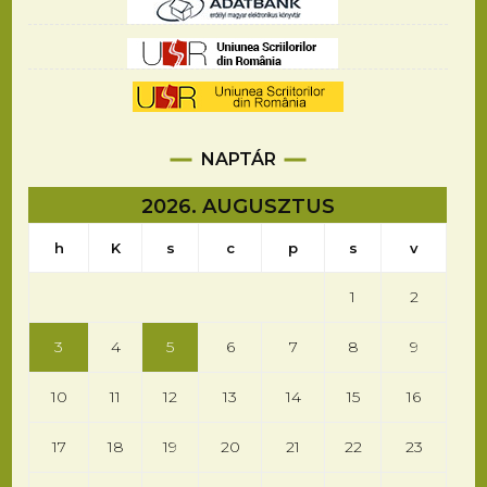
NAPTÁR
2026. AUGUSZTUS
h
K
s
c
p
s
v
1
2
3
4
5
6
7
8
9
10
11
12
13
14
15
16
17
18
19
20
21
22
23