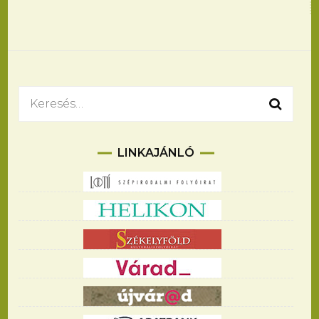
Bejegyzések
navigációja
Keresés:
LINKAJÁNLÓ