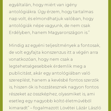
egyáltalán, hogy miért van igény
antológiákra. Úgy érzem, hogy tartalmas
nap volt, és elmondhatjuk valóban, hogy
antológiák népe vagyunk, de nem csak
Erdélyben, hanem Magyarországon is.”
Mindig az egyéni teljesítmények a fontosak,
de volt egyfajta konszenzus itt a végén arra
vonatkozóan, hogy nem csak a
legtehetségesebbek érdemlik meg a
publicitást, akár egy antológiában való
szereplést, hanem a kevésbé fontos szerzők
is, hiszen ők is hozzátesznek nagyon fontos
részeket az összképhez, olyasmiket is, ami
esetleg egy nagyobb költő életművéből
kimaradt” – fogalmazott Lövétei Lázár László