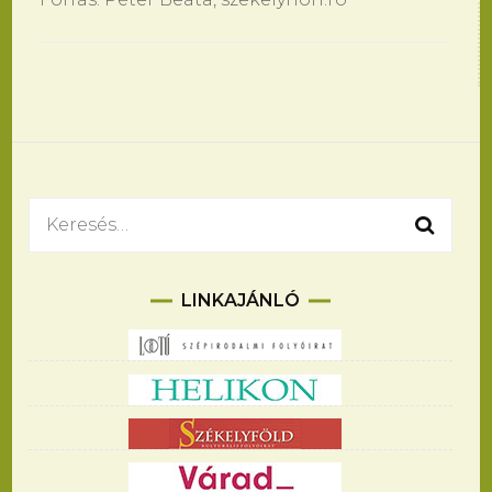
Bejegyzések
navigációja
Keresés:
LINKAJÁNLÓ