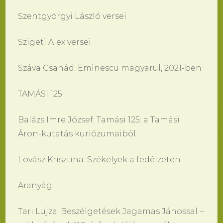
Szentgyörgyi László versei
Szigeti Alex versei
Száva Csanád: Eminescu magyarul, 2021-ben
TAMÁSI 125
Balázs Imre József: Tamási 125: a Tamási
Áron-kutatás kuriózumaiból
Lovász Krisztina: Székelyek a fedélzeten
Aranyág
Tari Lujza: Beszélgetések Jagamas Jánossal –