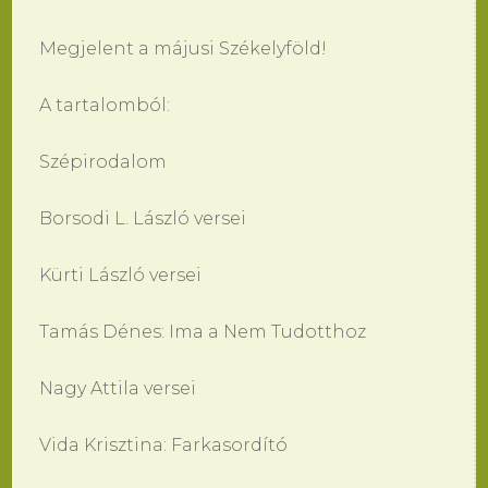
Megjelent a májusi Székelyföld!
A tartalomból:
Szépirodalom
Borsodi L. László versei
Kürti László versei
Tamás Dénes: Ima a Nem Tudotthoz
Nagy Attila versei
Vida Krisztina: Farkasordító