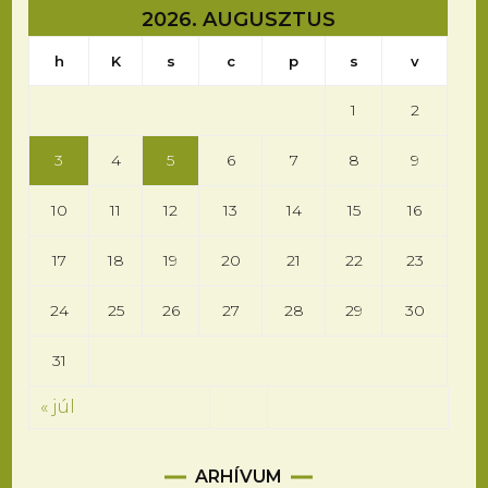
2026. AUGUSZTUS
h
K
s
c
p
s
v
1
2
3
4
5
6
7
8
9
10
11
12
13
14
15
16
17
18
19
20
21
22
23
24
25
26
27
28
29
30
31
« júl
Arhívum
ARHÍVUM