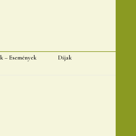
k – Események
Díjak